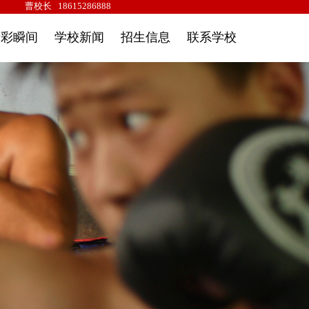
com
曹校长
18615286888
精彩瞬间
学校新闻
招生信息
联系学校