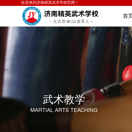
欢迎来到
济南精英武术学校
官
济南精英武术学校
首
～文武双修|以德育人～
武术教学
MARTIAL ARTS TEACHING