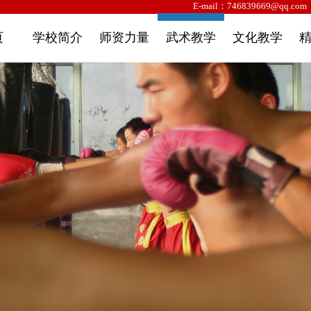
网！
E-mail：746839669@qq.
页
学校简介
师资力量
武术教学
文化教学