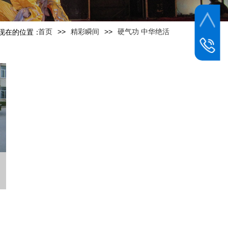
>>
>>
首页
精彩瞬间
硬气功 中华绝活
现在的位置：
曹校长
18615286