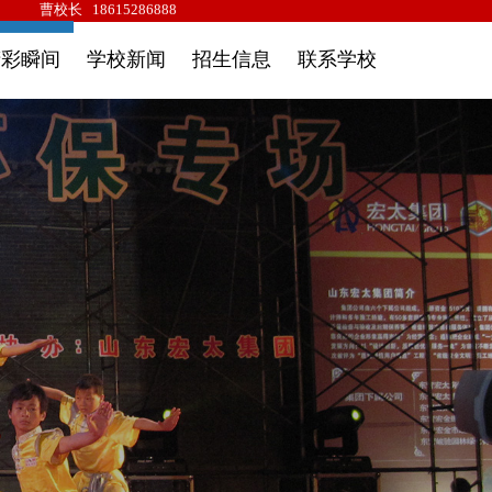
com
曹校长
18615286888
精彩瞬间
学校新闻
招生信息
联系学校